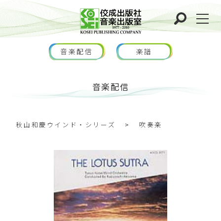
音楽配信
楽譜
音楽配信
秋山和慶ウインド・シリーズ
>
吹奏楽